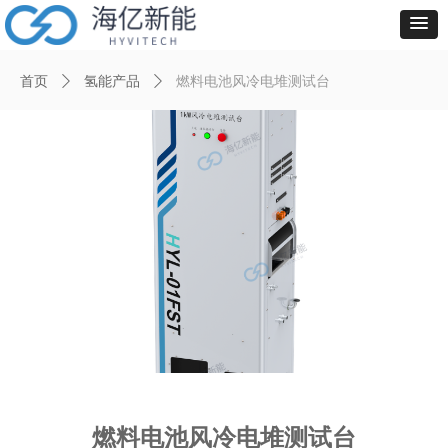
首页
ꄲ
氢能产品
ꄲ
燃料电池风冷电堆测试台
燃料电池风冷电堆测试台